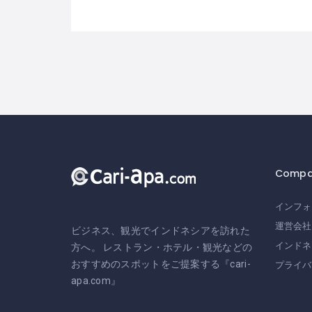
Compa
インフォ
運営会社
ビジネス、観光でインドネシアを訪れた
インドネ
方へ。 レストラン・ホテル・観光などの
おすすめのスポットをご提案する『cari-
プライバ
apa.com』