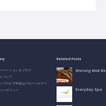
ny
Related Posts
Warung Mak B
ーメーション＆ブログ
について
シアのビザ申請はグローバルアイ
Everyday Spa
シーポリシー