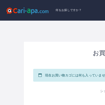
何をお探しですか？
お
現在お買い物カゴには何も入っていま
シ