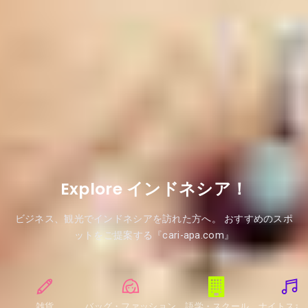
Explore インドネシア！
ビジネス、観光でインドネシアを訪れた方へ。 おすすめのスポ
ットをご提案する『cari-apa.com』
雑貨
バッグ・ファッション
語学・スクール
ナイトスポ