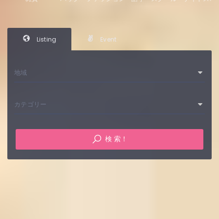
Listing
Event
地域
カテゴリー
検 索！