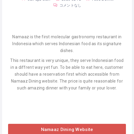
コメントなし
Namaaz is the first molecular gastronomy restaurant in
Indonesia which serves Indonesian food as its signature
dishes.
This restaurant is very unique, they serve Indonesian food
in a diffrent way yet fun. To be able to eat here, customer
should have a reservation first which accessible from
Namaaz Dining website. The price is quite reasonable for
such amazing dinner with your family or your lover.
Namaaz Dining Website