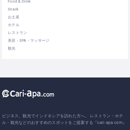
Food & Drink
Snack
お土産
ホテル
レストラン
美容・SPA・マッサージ
観光
ビジネス、観光でインドネシアを訪れた方へ。 レストラン・ホテ
ル・観光などのおすすめのスポットをご提案する『cari-apa.com』