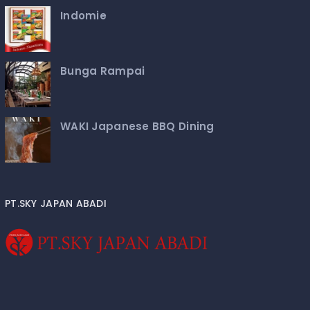
Indomie
Bunga Rampai
WAKI Japanese BBQ Dining
PT.SKY JAPAN ABADI