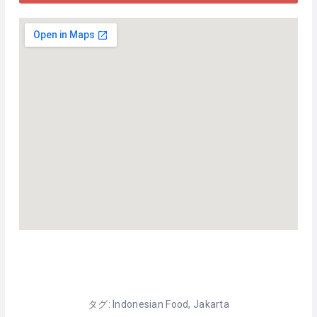
タグ:
Indonesian Food
,
Jakarta