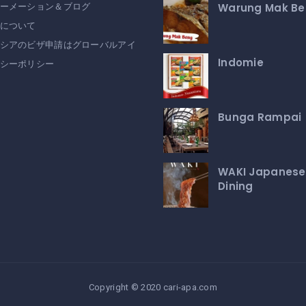
Warung Mak B
ーメーション＆ブログ
について
シアのビザ申請はグローバルアイ
Indomie
シーポリシー
Bunga Rampai
WAKI Japanese
Dining
Copyright © 2020 cari-apa.com