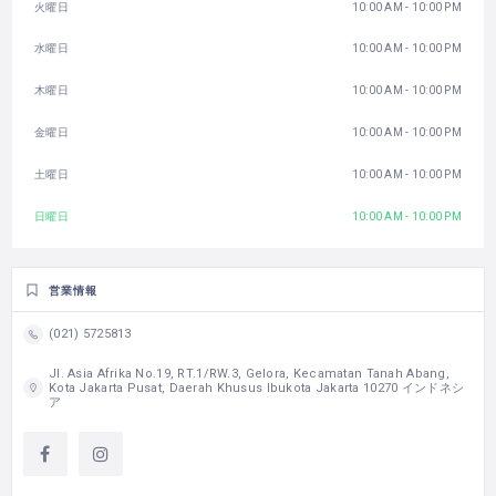
火曜日
10:00 AM - 10:00 PM
水曜日
10:00 AM - 10:00 PM
木曜日
10:00 AM - 10:00 PM
金曜日
10:00 AM - 10:00 PM
土曜日
10:00 AM - 10:00 PM
日曜日
10:00 AM - 10:00 PM
営業情報
(021) 5725813
Jl. Asia Afrika No.19, RT.1/RW.3, Gelora, Kecamatan Tanah Abang,
Kota Jakarta Pusat, Daerah Khusus Ibukota Jakarta 10270 インドネシ
ア