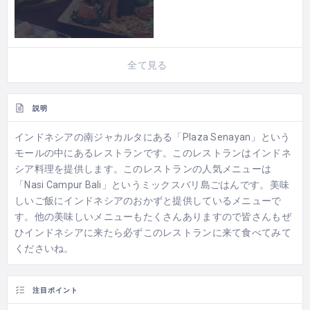
全て見る
説明
インドネシアの南ジャカルタにある「Plaza Senayan」という
モールの中にあるレストランです。このレストランはインドネ
シア料理を提供します。このレストランの人気メニューは
「Nasi Campur Bali」というミックスバリ島ごはんです。美味
しいご飯にインドネシアのおかずと提供しているメニューで
す。他の美味しいメニューもたくさんありますので皆さんもぜ
ひインドネシアに来たら必ずこのレストランに来て食べてみて
くださいね。
注目ポイント