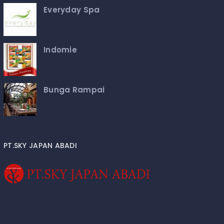
Everyday Spa
Indomie
Bunga Rampai
PT.SKY JAPAN ABADI