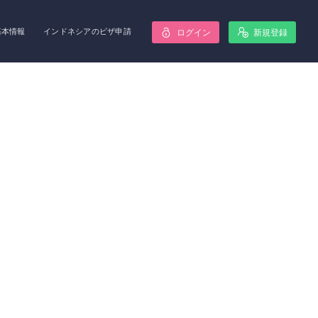
基本情報
インドネシアのビザ申請
ログイン
新規登録