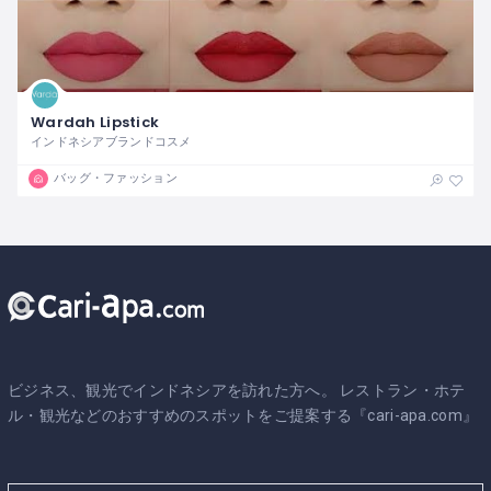
Wardah Lipstick
インドネシアブランドコスメ
バッグ・ファッション
ビジネス、観光でインドネシアを訪れた方へ。 レストラン・ホテ
ル・観光などのおすすめのスポットをご提案する『cari-apa.com』