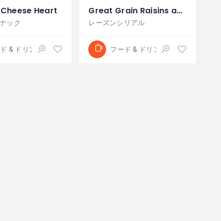
Cheese Heart
Great Grain Raisins and Dates
ナック
レーズンシリアル
ド & ドリンク
フード & ドリンク