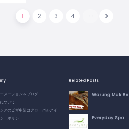
1
2
3
4
ny
Related Posts
Warung Mak B
ーメーション＆ブログ
について
シアのビザ申請はグローバルアイ
Everyday Spa
シーポリシー