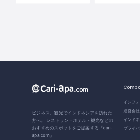
Compa
インフォ
運営会社
ビジネス、観光でインドネシアを訪れた
インドネ
方へ。 レストラン・ホテル・観光などの
おすすめのスポットをご提案する『cari-
プライバ
apa.com』