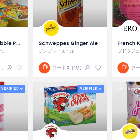
Nyam Nyam Bubble Puff
Schweppes Ginger Ale
やつ
ジンジャーエール
ブドウジュ
リンク
フード & ドリンク
フー
VERIFIED
26 views
VERIFIED
26 view