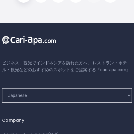
ビジネス、観光でインドネシアを訪れた方へ。 レストラン・ホテ
ル・観光などのおすすめのスポットをご提案する『cari-apa.com』
Company