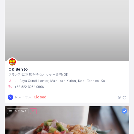
OK Bento
スラバヤに本店を持つオッケー弁当(OK
Jl. Raya Candi Lontar, Manukan Kulon, Kec. Tandes, Kota SBY, Jawa Timur
+62 822-3034-0006
Closed
レストラン
53 views