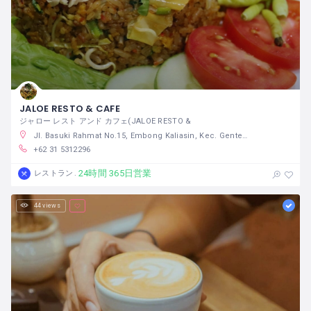
JALOE RESTO & CAFE
ジャロー レスト アンド カフェ(JALOE RESTO &
Jl. Basuki Rahmat No.15, Embong Kaliasin, Kec. Genteng, Kota SBY, Jawa Timur 60271
+62 31 5312296
24時間 365日営業
レストラン
44 views