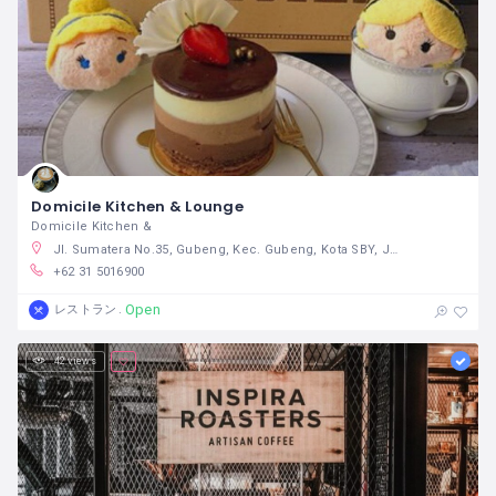
Domicile Kitchen & Lounge
Domicile Kitchen &
Jl. Sumatera No.35, Gubeng, Kec. Gubeng, Kota SBY, Jawa Timur 60281
+62 31 5016900
Open
レストラン
42 views