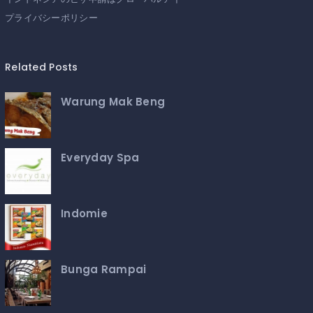
プライバシーポリシー
Related Posts
Warung Mak Beng
Everyday Spa
Indomie
Bunga Rampai