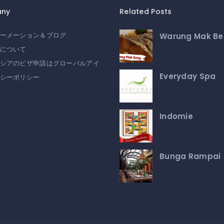
ny
Related Posts
Warung Mak B
ーメーション＆ブログ
について
シアのビザ申請はグローバルアイ
Everyday Spa
シーポリシー
Indomie
Bunga Rampai