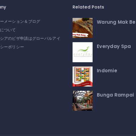
ny
Related Posts
Warung Mak B
ーメーション＆ブログ
について
シアのビザ申請はグローバルアイ
Everyday Spa
シーポリシー
Indomie
Bunga Rampai