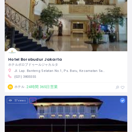
Hotel Borobudur Jakarta
ホテルボロブドゥールジャカルタ
Jl. Lap. Banteng Selatan No.1, Ps. Baru, Kecamatan Sawah Besar, Kota Jakarta Pusat, Daerah Khusus Ibukota Jakarta 10710 インドネシア
(021) 3805555
24時間 365日営業
ホテル
57 views