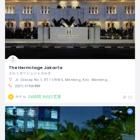
The Hermitage Jakarta
エルミタージュジャカルタ
Jl. Cilacap No.1, RT.11/RW.5, Menteng, Kec. Menteng, Kota Jakarta Pusat, Daerah Khusus Ibukota Jakarta 10310 インドネシア
(021) 31926888
24時間 365日営業
ホテル
69 views