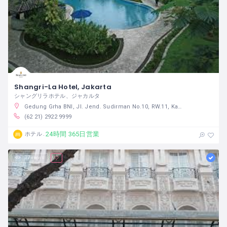
Shangri-La Hotel, Jakarta
シャングリラホテル、ジャカルタ
Gedung Grha BNI, Jl. Jend. Sudirman No.10, RW.11, Karet Tengsin, Tanah Abang, Central Jakarta City, Jakarta 10220 インドネシア
(62 21) 2922 9999
24時間 365日営業
ホテル
77 views