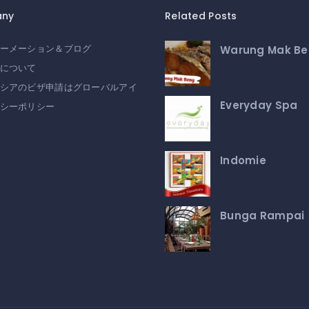
ny
Related Posts
Warung Mak B
ーメーション＆ブログ
について
シアのビザ申請はグローバルアイ
Everyday Spa
シーポリシー
Indomie
Bunga Rampai