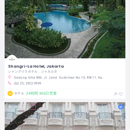
Shangri-La Hotel, Jakarta
シャングリラホテル、ジャカルタ
Gedung Grha BNI, Jl. Jend. Sudirman No.10, RW.11, Karet Tengsin, Tanah Abang, Central Jakarta City, Jakarta 10220 インドネシア
(62 21) 2922 9999
24時間 365日営業
ホテル
77 views