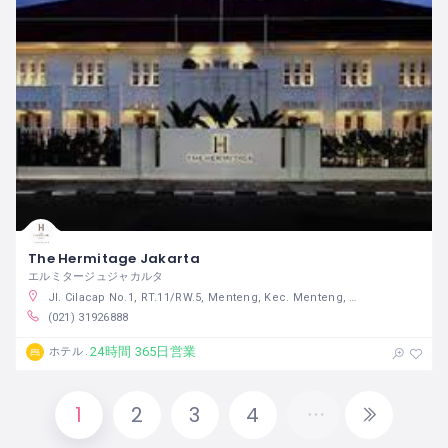
The Hermitage Jakarta
エルミタージュジャカルタ
Jl. Cilacap No.1, RT.11/RW.5, Menteng, Kec. Menteng, Kota Jakarta Pusat, Daerah Khusus Ibukota Jakarta 10310 インドネシア
(021) 31926888
24時間 365日営業
ホテル
1
2
3
4