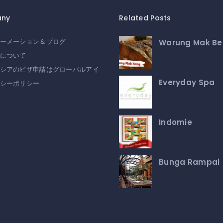
ny
Related Posts
Warung Mak B
ーメーション＆ブログ
について
シアのビザ申請はグローバルアイ
Everyday Spa
シーポリシー
Indomie
Bunga Rampai