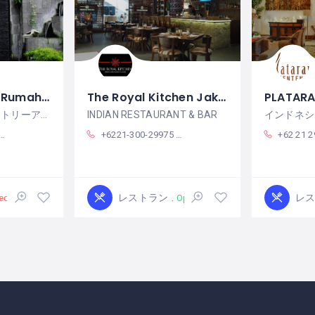
Factory Outlet Rumah Mode
The Royal Kitchen Jakarta
PLATAR
ルマーモードファクトリーアウトレット
INDIAN RESTAURANT & BAR
インドネシ
+6221-300-29975 & +628-577-8292872
+62 21 2962 7771 / +62 813 
レストラン
レ
ed
Open