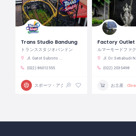
Trans Studio Bandung
トランススタジオバンドン
Jl. Gatot Subroto No.289A, Maleer, Kec. Batununggal, Kota Bandung, Jawa Barat 40263 インドネシア
Jl. Dr. Setiabudi No.41, Pasteur, Kec. Sukajadi, Kota Bandung, Jawa Barat 40161 インドネシア
(022) 86012555
(022) 2035498
スポーツ・アクティビティ
お土産
Closed
Clos