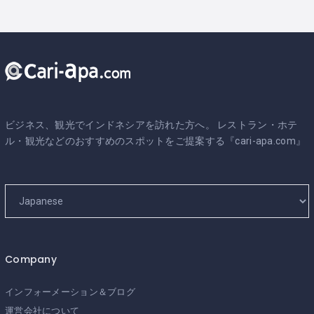
ビジネス、観光でインドネシアを訪れた方へ。 レストラン・ホテ
ル・観光などのおすすめのスポットをご提案する『cari-apa.com』
Company
インフォーメーション＆ブログ
運営会社について