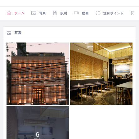
ホーム
写真
説明
動画
注目ポイント
写真
6