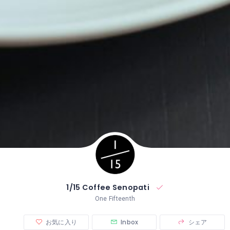
1/15 Coffee Senopati
One Fifteenth
お気に入り
Inbox
シェア