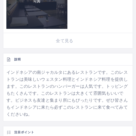
写真
全て見る
説明
インドネシアの南ジャカルタにあるレストランです。このレス
トランは美味しいウェスタン料理とインドネシア料理を提供し
ます。このレストランのハンバーガーは人気です。トッピング
もたくさんです。このレストランは大きくて雰囲気もいいで
す。ビジネスも友達と集まり所にもぴったりです。ぜひ皆さん
もインドネシアに来たら必ずこのレストランに来て食べてみて
くださいね。
注目ポイント