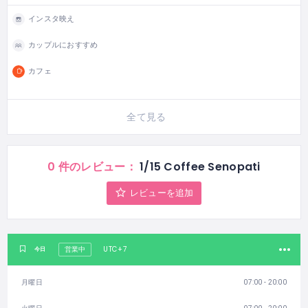
インスタ映え
カップルにおすすめ
カフェ
全て見る
0 件のレビュー：
1/15 Coffee Senopati
レビューを追加
UTC+7
今日
営業中
月曜日
07:00 - 20:00