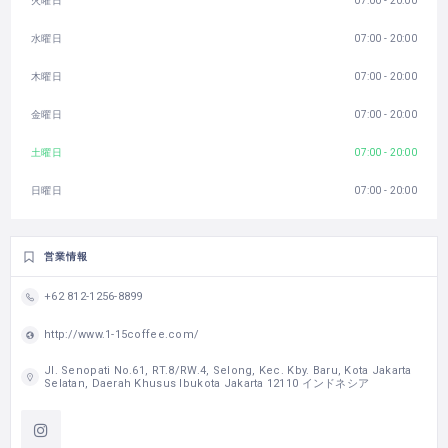
火曜日
07:00 - 20:00
水曜日
07:00 - 20:00
木曜日
07:00 - 20:00
金曜日
07:00 - 20:00
土曜日
07:00 - 20:00
日曜日
07:00 - 20:00
営業情報
+62 812-1256-8899
http://www.1-15coffee.com/
Jl. Senopati No.61, RT.8/RW.4, Selong, Kec. Kby. Baru, Kota Jakarta
Selatan, Daerah Khusus Ibukota Jakarta 12110 インドネシア