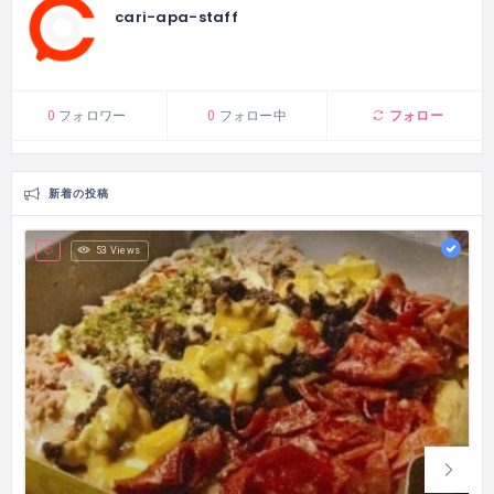
cari-apa-staff
フォロー
0
フォロワー
0
フォロー中
新着の投稿
53 Views