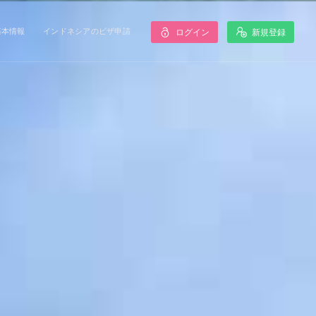
基本情報
インドネシアのビザ申請
ログイン
新規登録