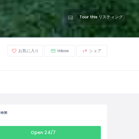
Tour this リスティング
お気に入り
Inbox
シェア
業時間
Open 24/7