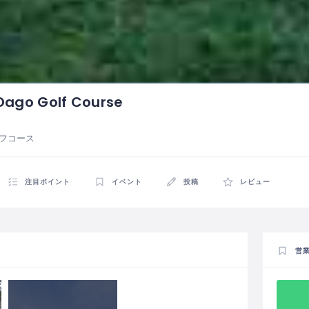
 Dago Golf Course
ルフコース
注目ポイント
イベント
投稿
レビュー
営