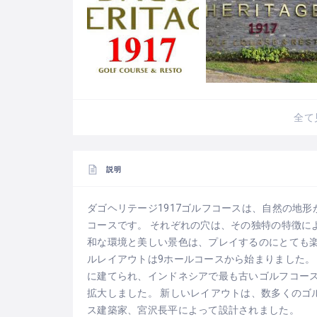
全て
説明
ダゴヘリテージ1917ゴルフコースは、自然の地
コースです。 それぞれの穴は、その独特の特徴に
和な環境と美しい景色は、プレイするのにとても楽し
ルレイアウトは9ホールコースから始まりました。
に建てられ、インドネシアで最も古いゴルフコースの
拡大しました。 新しいレイアウトは、数多くのゴ
ス建築家、宮沢長平によって設計されました。