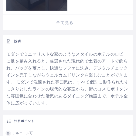
全て見る
説明
モダンでミニマリストな家のようなスタイルのホテルのロビー
に足を踏み入れると、厳選された現代的で土着のアートで飾ら
れ、バッグを落とし、快適なソファに沈み、デジタルチェック
インを完了しながらウェルカムドリンクを楽しむことができま
す。 モダンで洗練された雰囲気は、すべて個別に形作られたす
っきりとしたラインの現代的な客室から、街のコスモポリタン
な雰囲気に合わせた活気のあるダイニング施設まで、ホテル全
体に広がっています。
注目ポイント
アルコール可