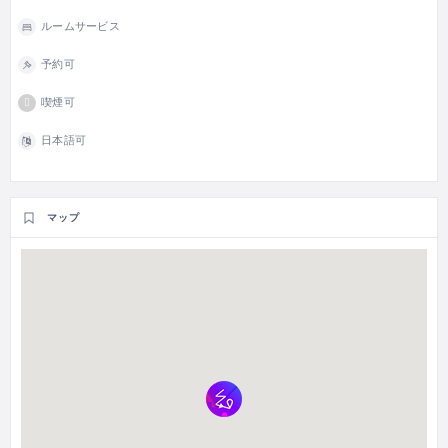
ルームサービス
予約可
喫煙可
日本語可
マップ