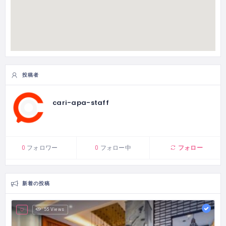
投稿者
cari-apa-staff
フォロー
0
フォロワー
0
フォロー中
新着の投稿
55 Views