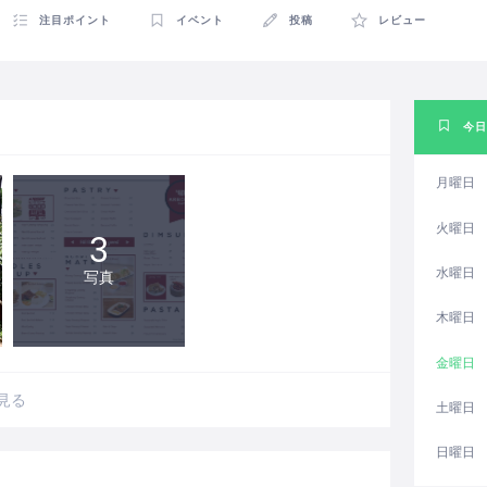
注目ポイント
イベント
投稿
レビュー
今日
月曜日
火曜日
3
水曜日
写真
木曜日
金曜日
見る
土曜日
日曜日