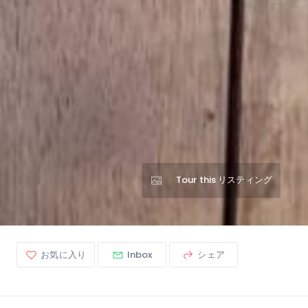
Tour this リスティング
お気に入り
Inbox
シェア