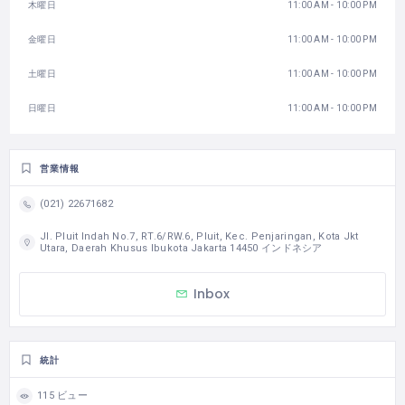
木曜日
11:00 AM - 10:00 PM
金曜日
11:00 AM - 10:00 PM
土曜日
11:00 AM - 10:00 PM
日曜日
11:00 AM - 10:00 PM
営業情報
(021) 22671682
Jl. Pluit Indah No.7, RT.6/RW.6, Pluit, Kec. Penjaringan, Kota Jkt
Utara, Daerah Khusus Ibukota Jakarta 14450 インドネシア
Inbox
統計
115 ビュー