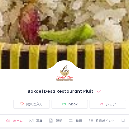
Bakoel Desa Restaurant Pluit
お気に入り
Inbox
シェア
ホーム
写真
説明
動画
注目ポイント