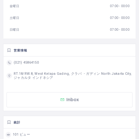
金曜日
07:00 - 00:00
土曜日
07:00 - 00:00
日曜日
07:00 - 00:00
営業情報
(021) 45864150
RT.18/RW.8, West Kelapa Gading, クラパ ・ガディン North Jakarta City,
ジャカルタ インドネシア
Inbox
統計
101 ビュー