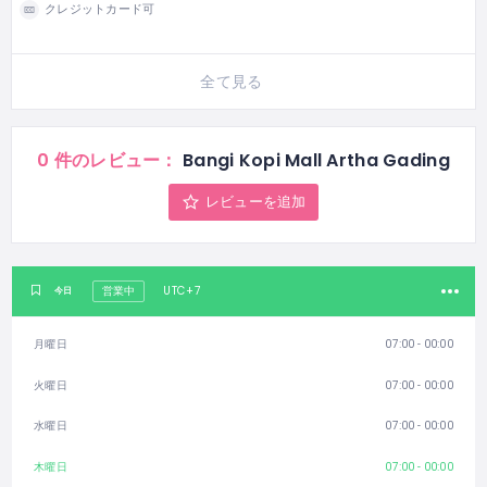
クレジットカード可
全て見る
0 件のレビュー：
Bangi Kopi Mall Artha Gading
レビューを追加
UTC+7
今日
営業中
月曜日
07:00 - 00:00
火曜日
07:00 - 00:00
水曜日
07:00 - 00:00
木曜日
07:00 - 00:00