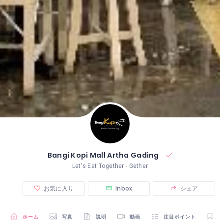
Bangi Kopi Mall Artha Gading
Let's Eat Together - Gether
お気に入り
Inbox
シェア
ホーム
写真
説明
動画
注目ポイント