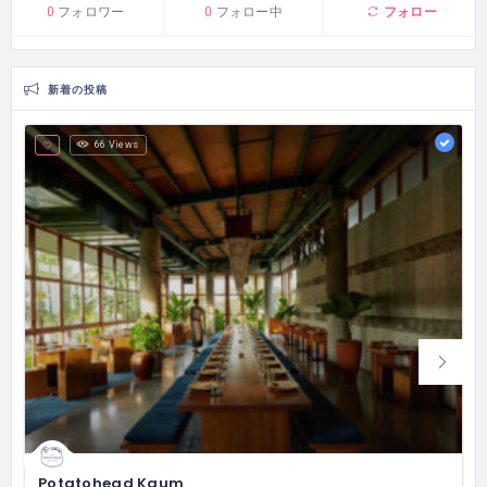
フォロー
0
フォロワー
0
フォロー中
新着の投稿
66 Views
Potatohead Kaum