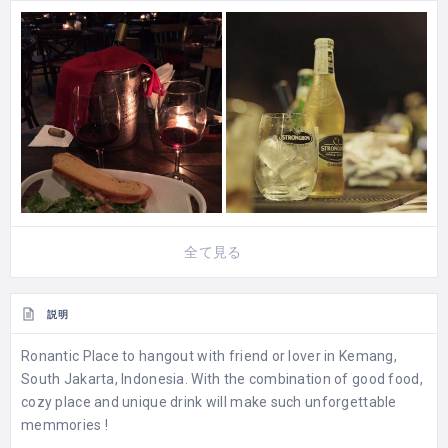
全て見る
説明
Ronantic Place to hangout with friend or lover in Kemang,
South Jakarta, Indonesia. With the combination of good food,
cozy place and unique drink will make such unforgettable
memmories !