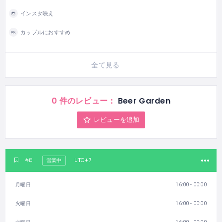
インスタ映え
カップルにおすすめ
全て見る
0 件のレビュー：
Beer Garden
レビューを追加
UTC+7
今日
営業中
月曜日
16:00 - 00:00
火曜日
16:00 - 00:00