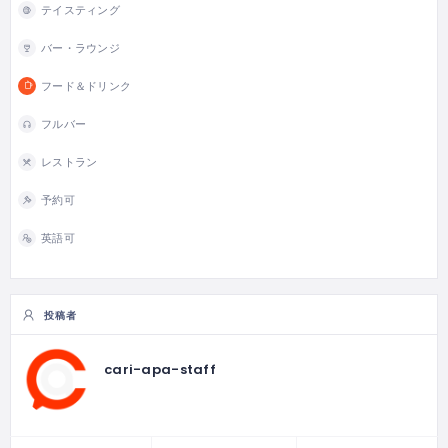
テイスティング
バー・ラウンジ
フード＆ドリンク
フルバー
レストラン
予約可
英語可
投稿者
cari-apa-staff