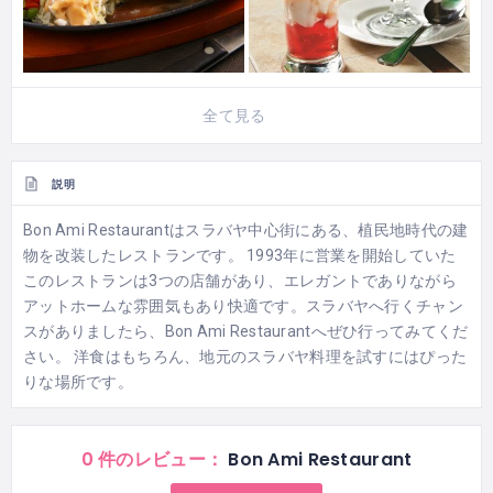
全て見る
説明
Bon Ami Restaurantはスラバヤ中心街にある、植民地時代の建
物を改装したレストランです。 1993年に営業を開始していた
このレストランは3つの店舗があり、エレガントでありながら
アットホームな雰囲気もあり快適です。スラバヤへ行くチャン
スがありましたら、Bon Ami Restaurantへぜひ行ってみてくだ
さい。 洋食はもちろん、地元のスラバヤ料理を試すにはぴった
りな場所です。
0 件のレビュー：
Bon Ami Restaurant