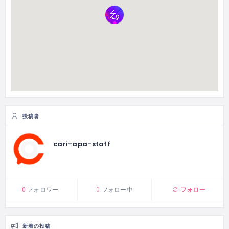
投稿者
cari-apa-staff
フォロー
0
フォロワー
0
フォロー中
新着の投稿