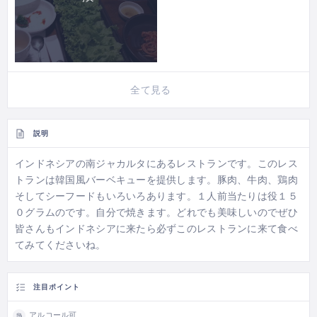
全て見る
説明
インドネシアの南ジャカルタにあるレストランです。このレス
トランは韓国風バーベキューを提供します。豚肉、牛肉、鶏肉
そしてシーフードもいろいろあります。１人前当たりは役１５
０グラムのです。自分で焼きます。どれでも美味しいのでぜひ
皆さんもインドネシアに来たら必ずこのレストランに来て食べ
てみてくださいね。
注目ポイント
アルコール可