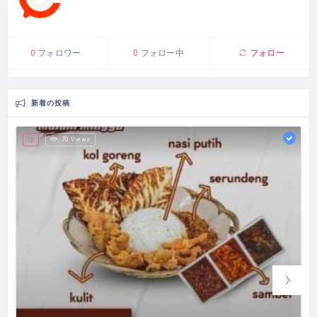
フォロー
0
フォロワー
0
フォロー中
新着の投稿
70 Views