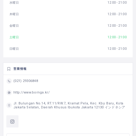
水曜日
12:00 - 21:00
木曜日
12:00 - 21:00
金曜日
12:00 - 21:00
土曜日
12:00 - 21:00
日曜日
12:00 - 21:00
営業情報
(021) 29306848
http://www.bornga.kr/
Jl. Bulungan No.14, RT.11/RW.7, Kramat Pela, Kec. Kby. Baru, Kota
Jakarta Selatan, Daerah Khusus Ibukota Jakarta 12130 インドネシア