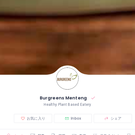
Burgreens Menteng
Healthy Plant Based Eatery
お気に入り
Inbox
シェア