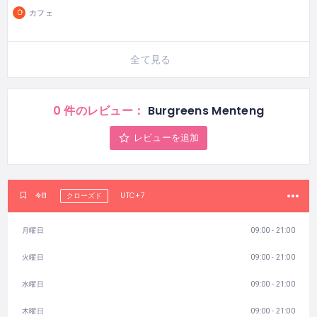
カフェ
全て見る
0 件のレビュー：
Burgreens Menteng
レビューを追加
UTC+7
今日
クローズド
月曜日
09:00 - 21:00
火曜日
09:00 - 21:00
水曜日
09:00 - 21:00
木曜日
09:00 - 21:00