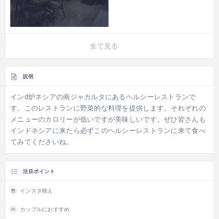
全て見る
説明
インd炉ネシアの南ジャカルタにあるヘルシーレストランで
す。このレストランに野菜的な料理を提供します。それぞれの
メニューのカロリーが低いですが美味しいです。ぜひ皆さんも
インドネシアに来たら必ずこのヘルシーレストランに来て食べ
てみてくださいね。
注目ポイント
インスタ映え
カップルにおすすめ