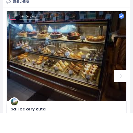
新着の投稿
96 Views
bali bakery kuta
バリベーカリークタ
Bali Bakery, Jl. Raya Kuta Br. Abianbase No.65, Kuta, Kabupaten Badung, Bali 80361 インドネシア
(0361) 755149