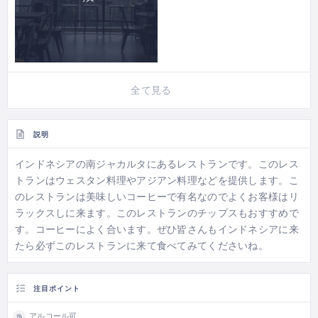
全て見る
説明
インドネシアの南ジャカルタにあるレストランです。このレス
トランはウェスタン料理やアジアン料理などを提供します。こ
のレストランは美味しいコーヒーで有名なのでよくお客様はリ
ラックスしに来ます。このレストランのチップスもおすすめで
す。コーヒーによく合います。ぜひ皆さんもインドネシアに来
たら必ずこのレストランに来て食べてみてくださいね。
注目ポイント
アルコール可