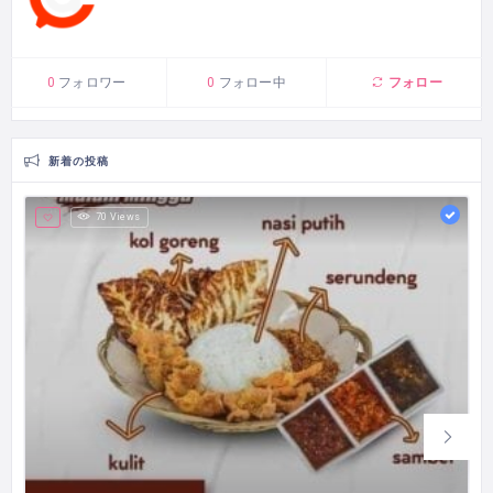
フォロー
0
フォロワー
0
フォロー中
新着の投稿
70 Views