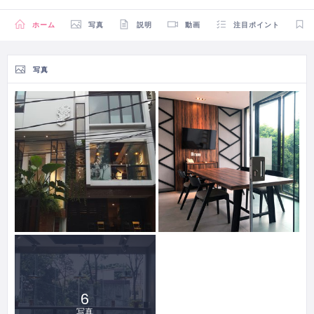
ホーム
写真
説明
動画
注目ポイント
写真
6
写真