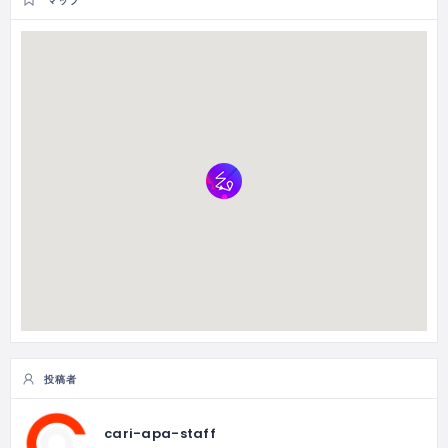
マップ
投稿者
cari-apa-staff