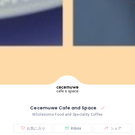
Cecemuwe Cafe and Space
Wholesome Food and Speciality Coffee
お気に入り
Inbox
シェア