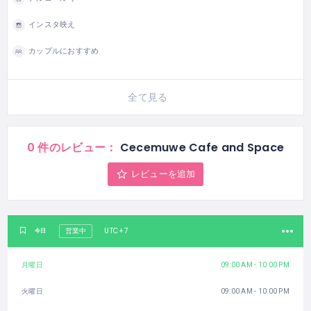
インスタ映え
カップルにおすすめ
全て見る
0 件のレビュー：
Cecemuwe Cafe and Space
レビューを追加
UTC+7
今日
営業中
月曜日
09:00 AM - 10:00 PM
火曜日
09:00 AM - 10:00 PM