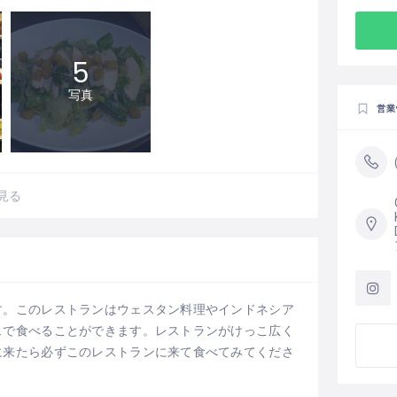
5
写真
営業
見る
す。このレストランはウェスタン料理やインドネシア
ェで食べることができます。レストランがけっこ広く
に来たら必ずこのレストランに来て食べてみてくださ