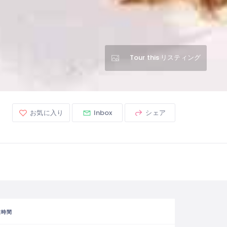
Tour this リスティング
お気に入り
Inbox
シェア
業時間