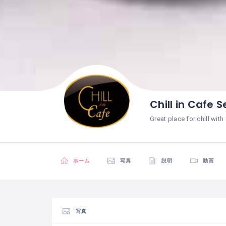
Chill in Cafe
Great place for chill with
ホーム
写真
説明
動画
写真