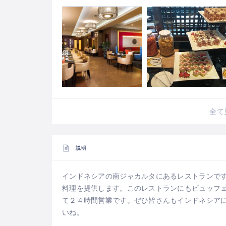
全て
説明
インドネシアの南ジャカルタにあるレストランで
料理を提供します。このレストランにもビュッフ
て２４時間営業です。ぜひ皆さんもインドネシア
いね。