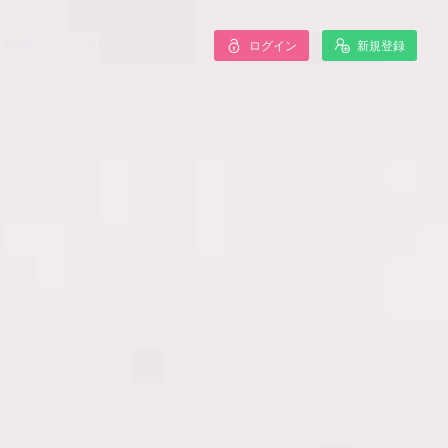
基本情報
インドネシアのビザ申請
ログイン
新規登録