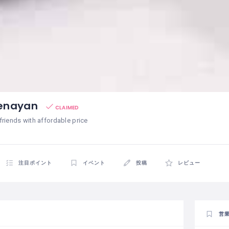
 Senayan
CLAIMED
 friends with affordable price
注目ポイント
イベント
投稿
レビュー
営