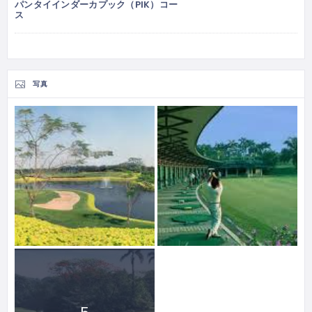
パンタイインダーカプック（PIK）コー
ス
写真