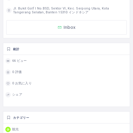
Jl. Bukit Golf I No.BSD, Sektor VI, Kec. Serpong Utara, Kota
Tangerang Selatan, Banten 15310 インドネシア
Inbox
統計
66 ビュー
0 評価
0 お気に入り
シェア
カテゴリー
観光