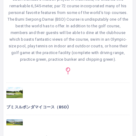
remarkable 6,545-meter, par 72 course incorporated many of his
personal favorite features from some of the world's top courses.
The Bumi Serpong Damai (BSD) Course is undisputably one of the
best the world has to offer. In addition to the golf course,
members and their guests will be able to dine at the clubhouse
which boasts fantastic views of the course, swim in an Olympic-
size pool, play tennis on indoor and outdoor courts, or hone their
golf game at the practice facility (complete with driving range,
practice green, practice bunker and chipping green).
ブミスルポンダマイコース（BSD)