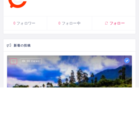
フォロー
0
フォロワー
0
フォロー中
新着の投稿
90 Views