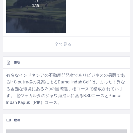
5
写真
全て見る
説明
有名なインドネシアの不動産開発者でありビジネスの男爵であ
るIr Ciputra様の発案によるDamai Indah Golfは、まったく異な
る困難な環境にある2つの国際選手権コースで構成されていま
す。 北ジャカルタのジャワ海沿いにあるBSDコースとPantai
Indah Kapuk（PIK）コース。
動画