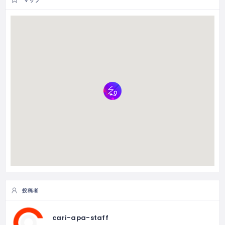
マップ
投稿者
cari-apa-staff