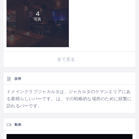
4
写真
全て見る
説明
ドメインクラブジャカルタは、ジャカルタのケマンエリアにあ
る素晴らしいバーです。 は、その戦略的な場所のために頻繁に
訪れるバーです。
動画