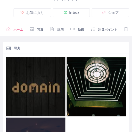
お気に入り
Inbox
シェア
ホーム
写真
説明
動画
注目ポイント
写真