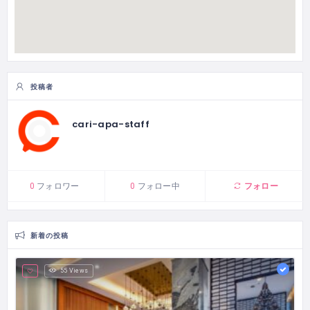
投稿者
cari-apa-staff
フォロー
0
フォロワー
0
フォロー中
新着の投稿
55 Views