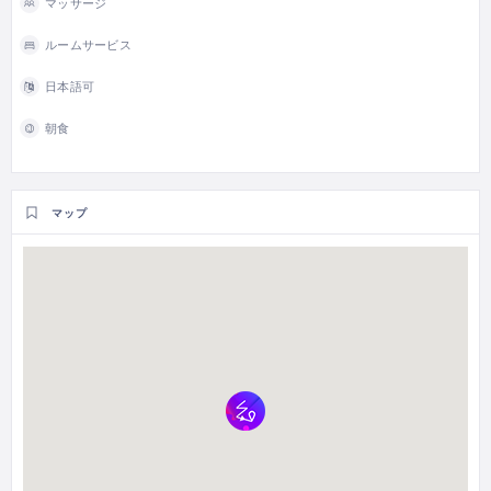
マッサージ
ルームサービス
日本語可
朝食
マップ