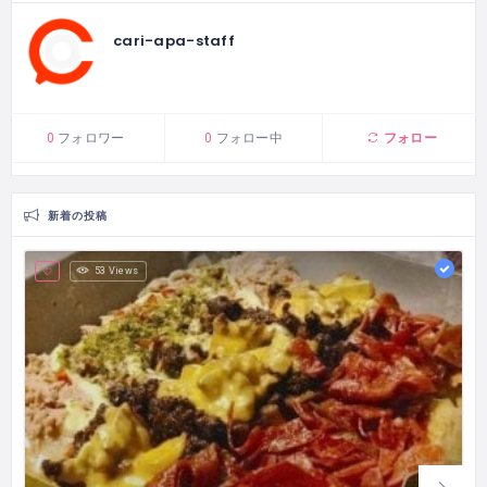
cari-apa-staff
フォロー
0
フォロワー
0
フォロー中
新着の投稿
53 Views