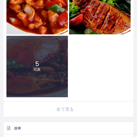
5
写真
全て見る
説明