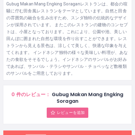
Gubug Makan Mang Engking Soraganレストランは、都会の喧
騒に佇む田舎風レストランをテーマとしています。自然と田舎
の雰囲気の融合を生み出すため、スンダ独特の伝統的なデザイ
ンが採用されています。 またこのレストランの建物のコンセプ
トは、小屋となっております。これにより、公園や池、美しい
田んぼに囲まれた自然な環境を作り出すことができます。レス
トランから見える景色は、涼しくて美しく、快適な印象を与え
てくれます。 インドネシア独特の様々な美味しい料理が、あな
たの食欲をそそるでしょう。インドネシアのサンバルがお好み
であれば、サンバル・テラシやサンバル・チョベッなど数種類
のサンバルをご用意しております。
0 件のレビュー：
Gubug Makan Mang Engking
Soragan
レビューを追加