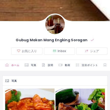
Gubug Makan Mang Engking Soragan
お気に入り
Inbox
シェア
ホーム
写真
説明
動画
注目ポイント
写真