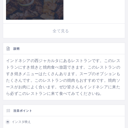
全て見る
説明
インドネシアの西ジャカルタにあるレストランです。このレス
トランにすき焼きと焼肉食べ放題できます。このレストランの
すき焼きメニューはたくさんあります。スープのオプションも
たくさんです。このレストランの焼肉もおすすめです。焼肉ソ
ースがお肉によく合います。ぜひ皆さんもインドネシアに来た
ら必ずこのレストランに来て食べてみてくださいね。
注目ポイント
インスタ映え