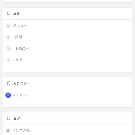
統計
39 ビュー
0 評価
0 お気に入り
シェア
カテゴリー
レストラン
タグ
インスタ映え