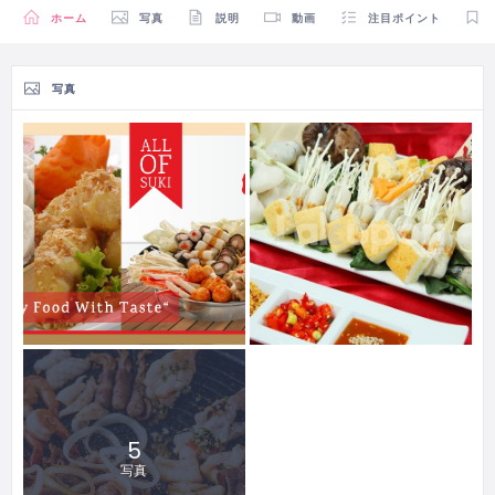
ホーム
写真
説明
動画
注目ポイント
写真
5
写真