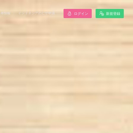
基本情報
インドネシアのビザ申請
ログイン
新規登録