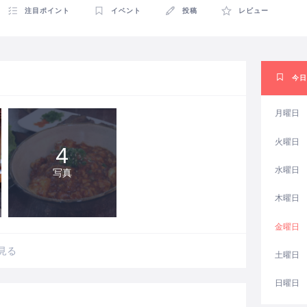
注目ポイント
イベント
投稿
レビュー
今日
月曜日
火曜日
4
水曜日
写真
木曜日
金曜日
見る
土曜日
日曜日