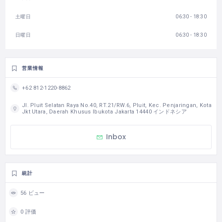
土曜日
06:30 - 18:30
日曜日
06:30 - 18:30
営業情報
+62 812-1220-8862
Jl. Pluit Selatan Raya No.40, RT.21/RW.6, Pluit, Kec. Penjaringan, Kota
Jkt Utara, Daerah Khusus Ibukota Jakarta 14440 インドネシア
Inbox
統計
56 ビュー
0 評価