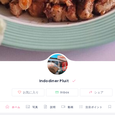
Indodiner Pluit
お気に入り
Inbox
シェア
ホーム
写真
説明
動画
注目ポイント