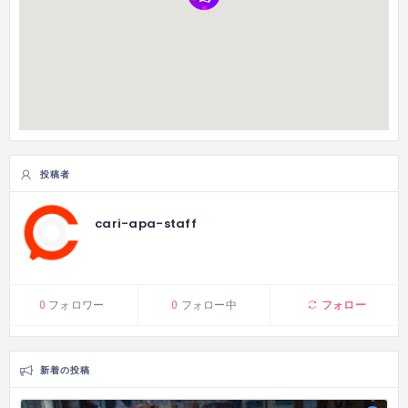
投稿者
cari-apa-staff
フォロー
0
フォロワー
0
フォロー中
新着の投稿