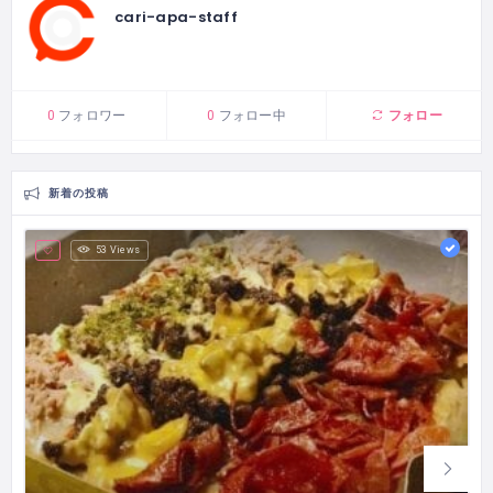
cari-apa-staff
フォロー
0
フォロワー
0
フォロー中
新着の投稿
53 Views