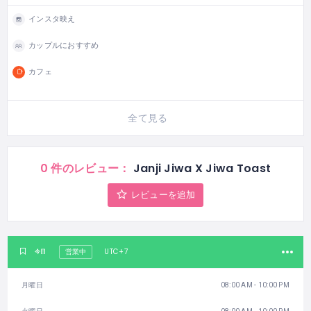
インスタ映え
カップルにおすすめ
カフェ
全て見る
0 件のレビュー：
Janji Jiwa X Jiwa Toast
レビューを追加
UTC+7
今日
営業中
月曜日
08:00 AM - 10:00 PM