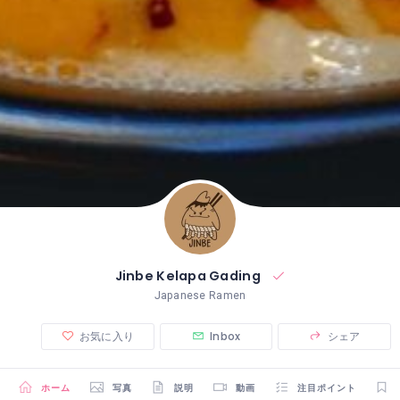
Jinbe Kelapa Gading
Japanese Ramen
お気に入り
Inbox
シェア
ホーム
写真
説明
動画
注目ポイント