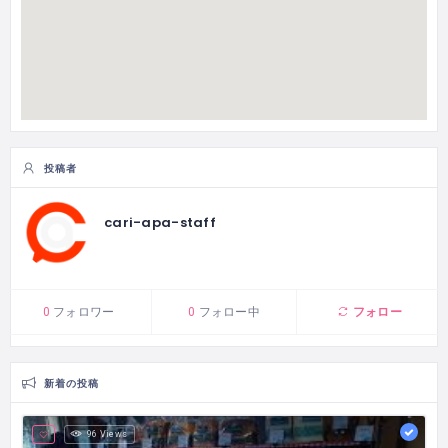
投稿者
cari-apa-staff
フォロー
0
フォロワー
0
フォロー中
新着の投稿
96 Views