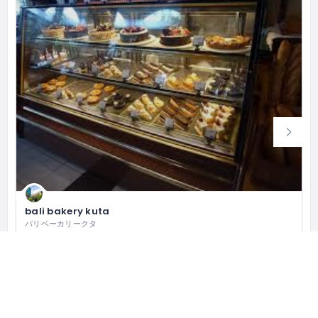
bali bakery kuta
バリベーカリークタ
Bali Bakery, Jl. Raya Kuta Br. Abianbase No.65, Kuta, Kabupaten Badung, Bali 80361 インドネシア
(0361) 755149
クローズド
レストラン