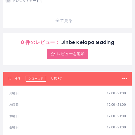
クレジットカード可
全て見る
0 件のレビュー：
Jinbe Kelapa Gading
レビューを追加
UTC+7
今日
クローズド
火曜日
12:00 - 21:00
水曜日
12:00 - 21:00
木曜日
12:00 - 21:00
金曜日
12:00 - 21:00