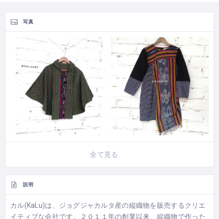
写真
全て見る
説明
カル(KaLu)は、ジョグジャカルタ産の縦織物を販売するクリエ
イティブな会社です。２０１１年の創業以来、縦織物で作った