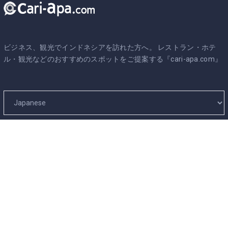
ビジネス、観光でインドネシアを訪れた方へ。 レストラン・ホテ
ル・観光などのおすすめのスポットをご提案する『cari-apa.com』
Company
インフォーメーション＆ブログ
運営会社について
インドネシアのビザ申請はグローバルアイ
プライバシーポリシー