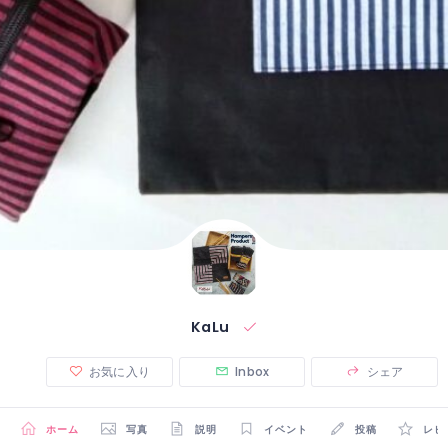
KaLu
お気に入り
Inbox
シェア
ホーム
写真
説明
イベント
投稿
レビ