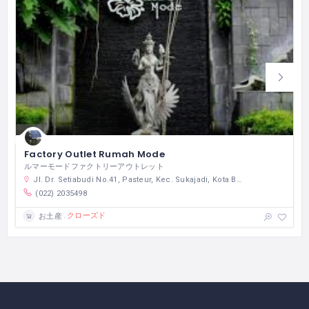
Factory Outlet Rumah Mode
ルマーモードファクトリーアウトレット
Jl. Dr. Setiabudi No.41, Pasteur, Kec. Sukajadi, Kota Bandung, Jawa Barat 40161 インドネシア
(022) 2035498
クローズド
お土産