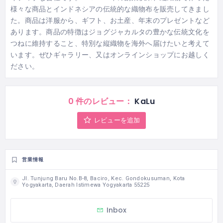
様々な商品とインドネシアの伝統的な織物布を販売してきまし
た。商品は洋服から、ギフト、お土産、年末のプレゼントなど
あります。商品の特徴はジョグジャカルタの豊かな伝統文化を
つねに維持すること、特別な縦織物を海外へ届けたいと考えて
います。ぜひギャラリー、又はオンラインショップにお越しく
ださい。
0 件のレビュー：
KaLu
レビューを追加
営業情報
Jl. Tunjung Baru No.B-8, Baciro, Kec. Gondokusuman, Kota
Yogyakarta, Daerah Istimewa Yogyakarta 55225
Inbox