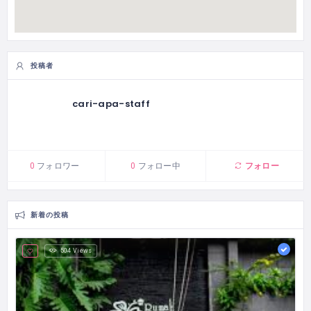
投稿者
cari-apa-staff
フォロー
0
フォロワー
0
フォロー中
新着の投稿
504 Views