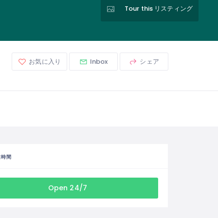
Tour this リスティング
お気に入り
Inbox
シェア
業時間
Open 24/7