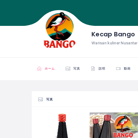
Kecap Bango
Warisan kuliner Nusantar
ホーム
写真
説明
動画
写真