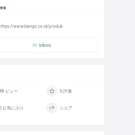
情報
https://www.bango.co.id/produk
Inbox
48 ビュー
0 評価
0 お気に入り
シェア