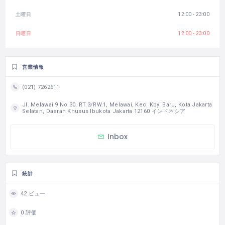
土曜日
12:00 - 23:00
日曜日
12:00 - 23:00
営業情報
(021) 7262611
Jl. Melawai 9 No.30, RT.3/RW.1, Melawai, Kec. Kby. Baru, Kota Jakarta
Selatan, Daerah Khusus Ibukota Jakarta 12160 インドネシア
Inbox
統計
42 ビュー
0 評価