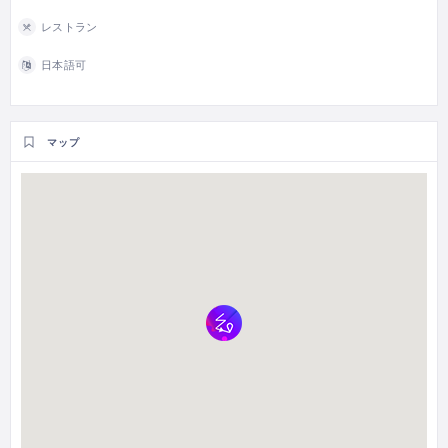
レストラン
日本語可
マップ