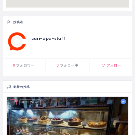
投稿者
cari-apa-staff
フォロー
0
フォロワー
0
フォロー中
新着の投稿
96 Views