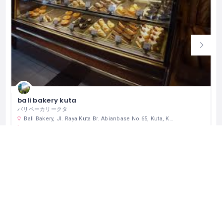
bali bakery kuta
バリベーカリークタ
Bali Bakery, Jl. Raya Kuta Br. Abianbase No.65, Kuta, Kabupaten Badung, Bali 80361 インドネシア
(0361) 755149
営業中
レストラン