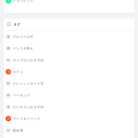
ショッピング
タグ
アルコール可
インスタ映え
カップルにおすすめ
カフェ
クレジットカード可
パーキング
ビジネスにおすすめ
フード＆ドリンク
宴会場