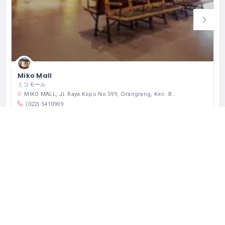
Miko Mall
ミコモール
MIKO MALL, Jl. Raya Kopo No.599, Cirangrang, Kec. Babakan Ciparay, Kota Bandung, Jawa Barat 40227 インドネシア
(022) 5410909
クローズド
ショッピング