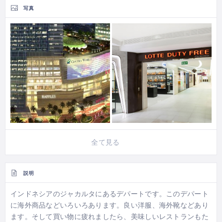
写真
全て見る
説明
インドネシアのジャカルタにあるデパートです。このデパート
に海外商品などいろいろあります。良い洋服、海外靴などあり
ます。そして買い物に疲れましたら、美味しいレストランもた