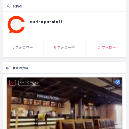
投稿者
cari-apa-staff
フォロー
0
フォロワー
0
フォロー中
新着の投稿
187 Views