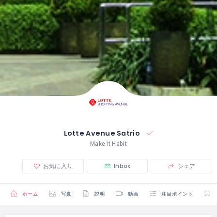
Lotte Avenue Satrio
Make it Habit
お気に入り
Inbox
シェア
ホーム
写真
説明
動画
注目ポイント