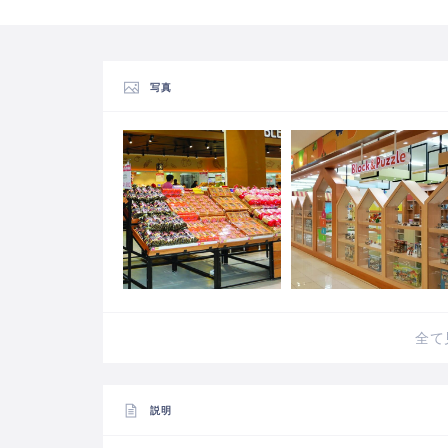
写真
全て
説明