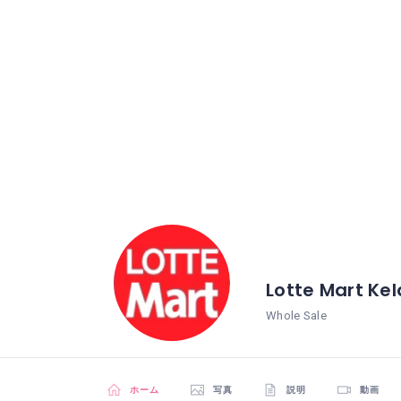
Lotte Mart Ke
Whole Sale
ホーム
写真
説明
動画