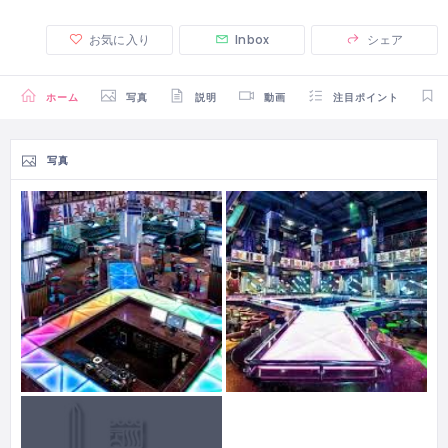
お気に入り
Inbox
シェア
ホーム
写真
説明
動画
注目ポイント
写真