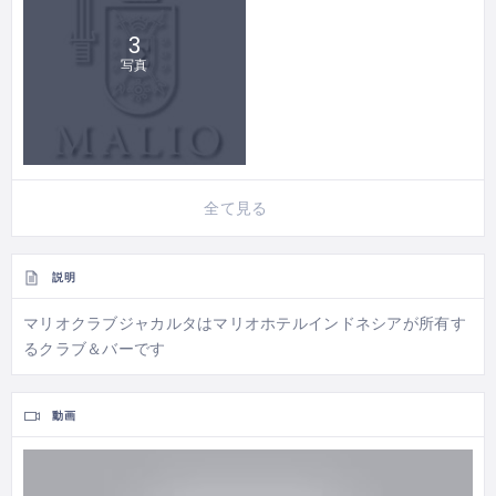
3
写真
全て見る
説明
マリオクラブジャカルタはマリオホテルインドネシアが所有す
るクラブ＆バーです
動画