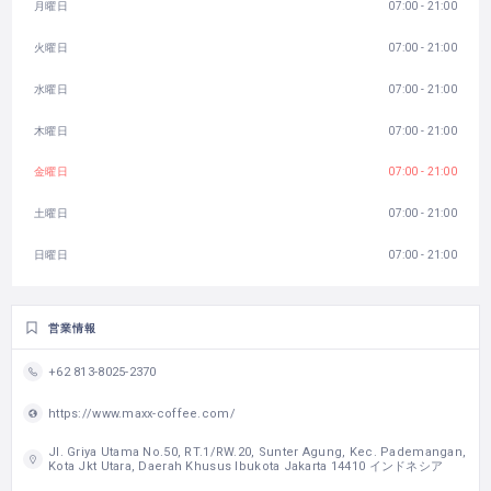
月曜日
07:00 - 21:00
火曜日
07:00 - 21:00
水曜日
07:00 - 21:00
木曜日
07:00 - 21:00
金曜日
07:00 - 21:00
土曜日
07:00 - 21:00
日曜日
07:00 - 21:00
営業情報
+62 813-8025-2370
https://www.maxx-coffee.com/
Jl. Griya Utama No.50, RT.1/RW.20, Sunter Agung, Kec. Pademangan,
Kota Jkt Utara, Daerah Khusus Ibukota Jakarta 14410 インドネシア