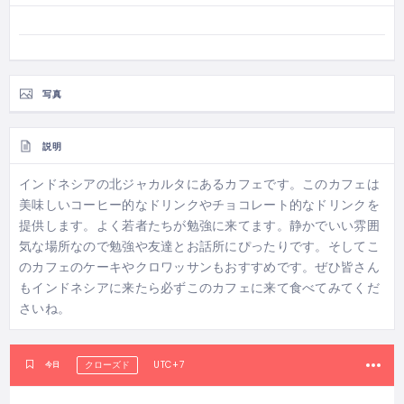
写真
説明
インドネシアの北ジャカルタにあるカフェです。このカフェは
美味しいコーヒー的なドリンクやチョコレート的なドリンクを
提供します。よく若者たちが勉強に来てます。静かでいい雰囲
気な場所なので勉強や友達とお話所にぴったりです。そしてこ
のカフェのケーキやクロワッサンもおすすめです。ぜひ皆さん
もインドネシアに来たら必ずこのカフェに来て食べてみてくだ
さいね。
UTC+7
今日
クローズド