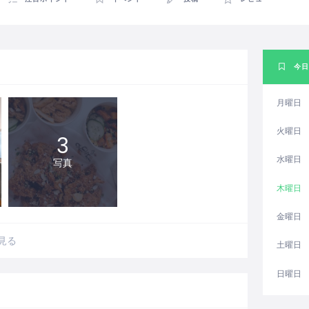
今日
月曜日
火曜日
3
水曜日
写真
木曜日
金曜日
見る
土曜日
日曜日