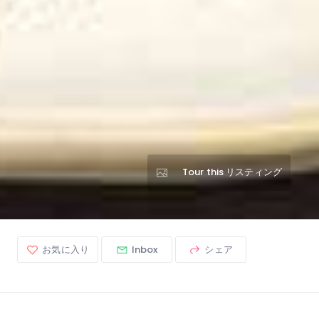
Tour this リスティング
お気に入り
Inbox
シェア