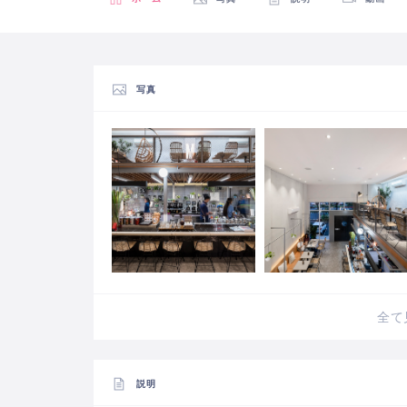
写真
全て
説明