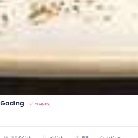
 Gading
CLAIMED
注目ポイント
イベント
投稿
レビュー