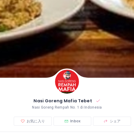
Nasi Goreng Mafia Tebet
Nasi Goreng Rempah No. 1 di Indonesia
お気に入り
Inbox
シェア