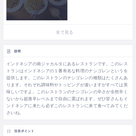
全て見る
説明
インドネシアの南ジャカルタにあるレストランです。このレス
トランはインドネシアの１番有名な料理のナシゴレンというを
提供します。このレストランのナシゴレンの種類はたくさんあ
ります。それぞれ調味料やトッピングが違いますがすべては美
味しいですよ。このレストランのナシゴレンの辛さが全然辛く
ないから超激辛レベルまで自由に選ばれます。ぜひ皆さんもイ
ンドネシアに来たら必ずこのレストランに来て食べてみてくだ
さいね。
注目ポイント