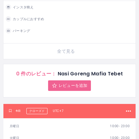
インスタ映え
カップルにおすすめ
パーキング
全て見る
0 件のレビュー：
Nasi Goreng Mafia Tebet
レビューを追加
UTC+7
今日
クローズド
月曜日
10:00 - 23:00
火曜日
10:00 - 23:00