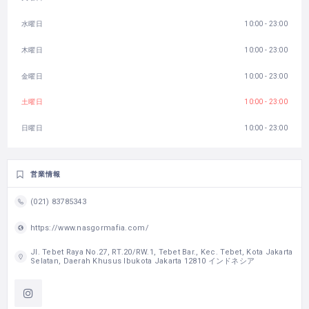
水曜日
10:00 - 23:00
木曜日
10:00 - 23:00
金曜日
10:00 - 23:00
土曜日
10:00 - 23:00
日曜日
10:00 - 23:00
営業情報
(021) 83785343
https://www.nasgormafia.com/
Jl. Tebet Raya No.27, RT.20/RW.1, Tebet Bar., Kec. Tebet, Kota Jakarta
Selatan, Daerah Khusus Ibukota Jakarta 12810 インドネシア