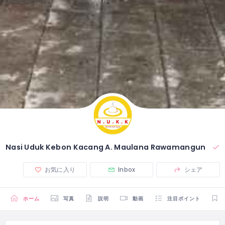
Nasi Uduk Kebon Kacang A. Maulana Rawamangun
お気に入り
Inbox
シェア
ホーム
写真
説明
動画
注目ポイント