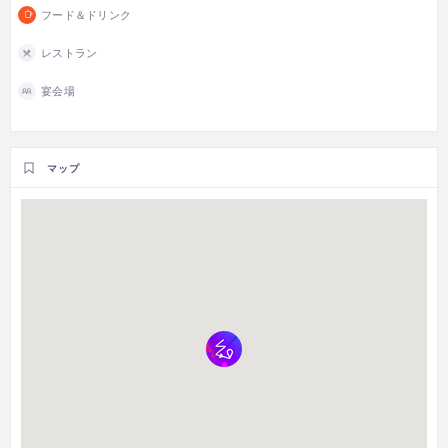
フード＆ドリンク
レストラン
宴会場
マップ