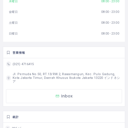
木曜日
08:00 - 23:00
金曜日
08:00 - 23:00
土曜日
08:00 - 23:00
日曜日
08:00 - 23:00
営業情報
(021) 4716415
Jl. Pemuda No.50, RT.13/RW.2, Rawamangun, Kec. Pulo Gadung,
Kota Jakarta Timur, Daerah Khusus Ibukota Jakarta 13220 インドネシ
ア
Inbox
統計