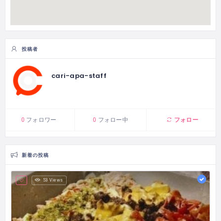
投稿者
cari-apa-staff
フォロー
0
フォロワー
0
フォロー中
新着の投稿
53 Views