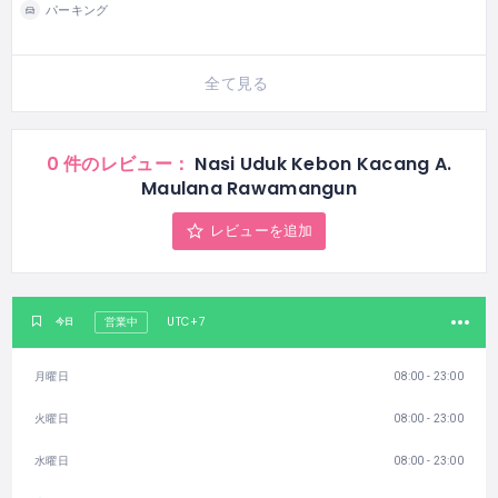
パーキング
全て見る
0 件のレビュー：
Nasi Uduk Kebon Kacang A.
Maulana Rawamangun
レビューを追加
UTC+7
今日
営業中
月曜日
08:00 - 23:00
火曜日
08:00 - 23:00
水曜日
08:00 - 23:00