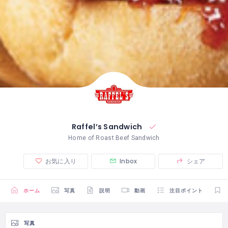
Raffel’s Sandwich
Home of Roast Beef Sandwich
お気に入り
Inbox
シェア
ホーム
写真
説明
動画
注目ポイント
写真