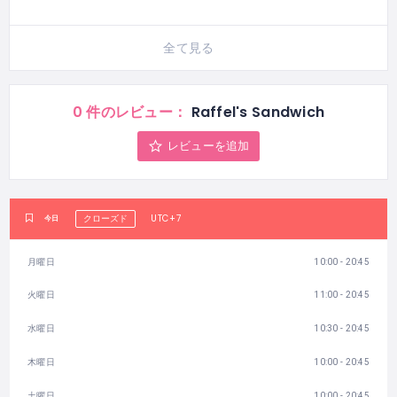
全て見る
0 件のレビュー：
Raffel's Sandwich
レビューを追加
UTC+7
今日
クローズド
月曜日
10:00 - 20:45
火曜日
11:00 - 20:45
水曜日
10:30 - 20:45
木曜日
10:00 - 20:45
土曜日
10:00 - 20:45